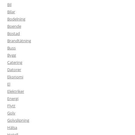
Bil
Bilar
Bodelning
Boende
Bostad
Brandtätning
Buss
Bygg
Catering
Datorer
Ekonomi
El
Elektriker
Energi
Flytt
Golv
Golvslipning
Hälsa
Hotell