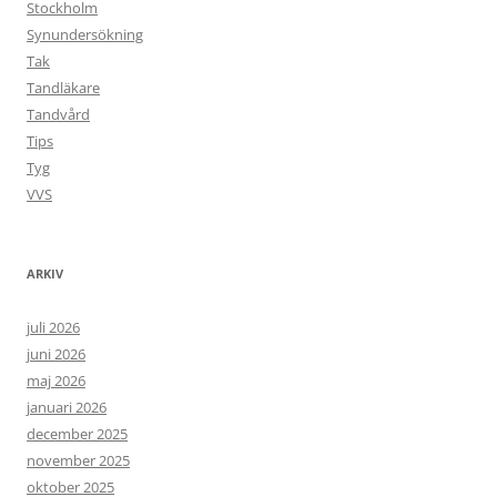
Stockholm
Synundersökning
Tak
Tandläkare
Tandvård
Tips
Tyg
VVS
ARKIV
juli 2026
juni 2026
maj 2026
januari 2026
december 2025
november 2025
oktober 2025