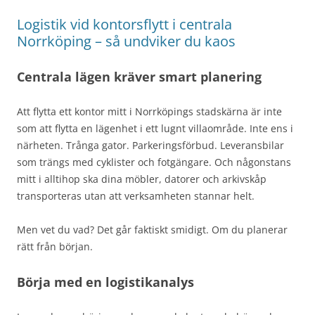
Logistik vid kontorsflytt i centrala
Norrköping – så undviker du kaos
Centrala lägen kräver smart planering
Att flytta ett kontor mitt i Norrköpings stadskärna är inte
som att flytta en lägenhet i ett lugnt villaområde. Inte ens i
närheten. Trånga gator. Parkeringsförbud. Leveransbilar
som trängs med cyklister och fotgängare. Och någonstans
mitt i alltihop ska dina möbler, datorer och arkivskåp
transporteras utan att verksamheten stannar helt.
Men vet du vad? Det går faktiskt smidigt. Om du planerar
rätt från början.
Börja med en logistikanalys