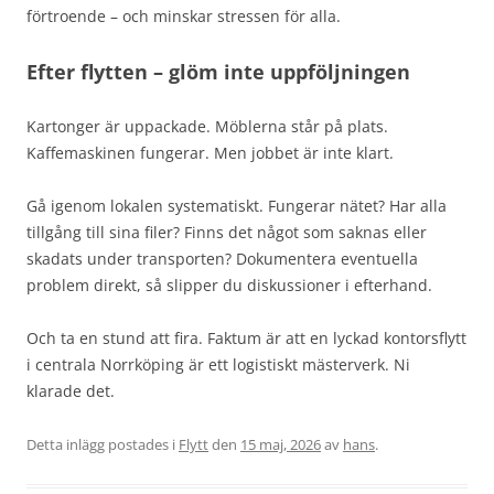
förtroende – och minskar stressen för alla.
Efter flytten – glöm inte uppföljningen
Kartonger är uppackade. Möblerna står på plats.
Kaffemaskinen fungerar. Men jobbet är inte klart.
Gå igenom lokalen systematiskt. Fungerar nätet? Har alla
tillgång till sina filer? Finns det något som saknas eller
skadats under transporten? Dokumentera eventuella
problem direkt, så slipper du diskussioner i efterhand.
Och ta en stund att fira. Faktum är att en lyckad kontorsflytt
i centrala Norrköping är ett logistiskt mästerverk. Ni
klarade det.
Detta inlägg postades i
Flytt
den
15 maj, 2026
av
hans
.