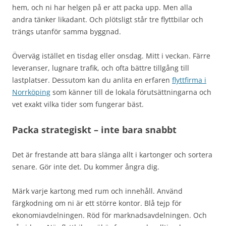
hem, och ni har helgen på er att packa upp. Men alla
andra tänker likadant. Och plötsligt står tre flyttbilar och
trängs utanför samma byggnad.
Överväg istället en tisdag eller onsdag. Mitt i veckan. Färre
leveranser, lugnare trafik, och ofta bättre tillgång till
lastplatser. Dessutom kan du anlita en erfaren
flyttfirma i
Norrköping
som känner till de lokala förutsättningarna och
vet exakt vilka tider som fungerar bäst.
Packa strategiskt – inte bara snabbt
Det är frestande att bara slänga allt i kartonger och sortera
senare. Gör inte det. Du kommer ångra dig.
Märk varje kartong med rum och innehåll. Använd
färgkodning om ni är ett större kontor. Blå tejp för
ekonomiavdelningen. Röd för marknadsavdelningen. Och