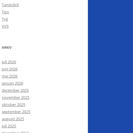
Tandvård
Tips
Tyg
VVS
ARKIV
juli 2026
juni 2026
maj 2026
januari 2026
december 2025
november 2025
oktober 2025
september 2025
augusti 2025
juli 2025
december 2024