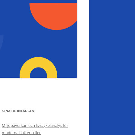
SENASTE INLÄGGEN
Miljöpåverkan och livscykelanalys för
moderna battericeller