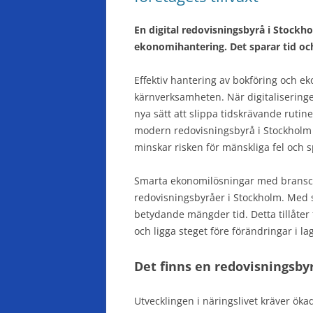
En digital redovisningsbyrå i Stock
ekonomihantering. Det sparar tid och 
Effektiv hantering av bokföring och e
kärnverksamheten. När digitaliseringen
nya sätt att slippa tidskrävande rutiner 
modern redovisningsbyrå i Stockholm h
minskar risken för mänskliga fel och s
Smarta ekonomilösningar med branschsp
redovisningsbyråer i Stockholm. Med 
betydande mängder tid. Detta tillåter 
och ligga steget före förändringar i la
Det finns en redovisningsby
Utvecklingen i näringslivet kräver ök