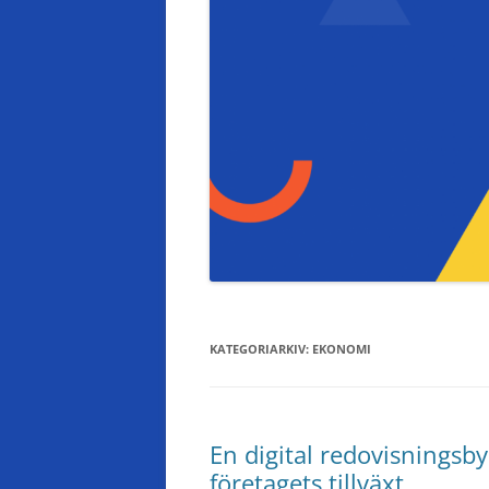
KATEGORIARKIV:
EKONOMI
En digital redovisningsby
företagets tillväxt