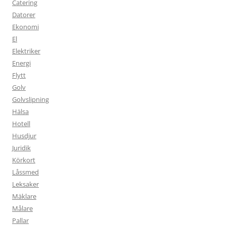
Catering
Datorer
Ekonomi
El
Elektriker
Energi
Flytt
Golv
Golvslipning
Hälsa
Hotell
Husdjur
Juridik
Körkort
Låssmed
Leksaker
Mäklare
Målare
Pallar