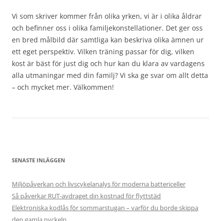
Vi som skriver kommer från olika yrken, vi är i olika åldrar
och befinner oss i olika familjekonstellationer. Det ger oss
en bred målbild där samtliga kan beskriva olika ämnen ur
ett eget perspektiv. Vilken träning passar för dig, vilken
kost är bäst för just dig och hur kan du klara av vardagens
alla utmaningar med din familj? Vi ska ge svar om allt detta
– och mycket mer. Välkommen!
SENASTE INLÄGGEN
Miljöpåverkan och livscykelanalys för moderna battericeller
Så påverkar RUT-avdraget din kostnad för flyttstäd
Elektroniska kodlås för sommarstugan – varför du borde skippa
den gamla nyckeln