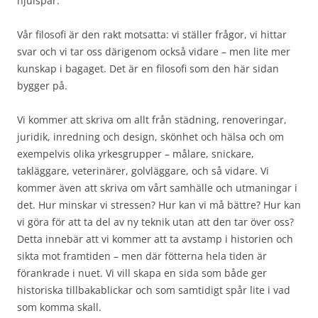
hjulspår.
Vår filosofi är den rakt motsatta: vi ställer frågor, vi hittar
svar och vi tar oss därigenom också vidare – men lite mer
kunskap i bagaget. Det är en filosofi som den här sidan
bygger på.
Vi kommer att skriva om allt från städning, renoveringar,
juridik, inredning och design, skönhet och hälsa och om
exempelvis olika yrkesgrupper – målare, snickare,
takläggare, veterinärer, golvläggare, och så vidare. Vi
kommer även att skriva om vårt samhälle och utmaningar i
det. Hur minskar vi stressen? Hur kan vi må bättre? Hur kan
vi göra för att ta del av ny teknik utan att den tar över oss?
Detta innebär att vi kommer att ta avstamp i historien och
sikta mot framtiden – men där fötterna hela tiden är
förankrade i nuet. Vi vill skapa en sida som både ger
historiska tillbakablickar och som samtidigt spår lite i vad
som komma skall.