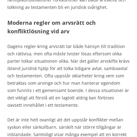
tolkning av testamenten bli en juridisk svårighet.
Moderna regler om arvsrätt och
konfliktlösning vid arv
Dagens regler kring arvsrätt tar både hänsyn till tradition
och rättvisa, men ofta måste tvister lösas eftersom olika
parter tolkar situationen olika. När det gäller arvskifte krävs
ibland juridisk hjälp för att tolka tidigare avtal, samboavtal
och testamenten. Ofta uppstår oklarheter kring vem som
betraktas som arvinge och hur man hanterar egendom
som funnits i ett gemensamt boende. I dessa situationer är
det viktigt att förstå att en laglott aldrig kan förbises
oavsett innehållet i ett testamente.
Det är inte helt ovanligt att det uppstår konflikter mellan
syskon eller särkullbarn, särskilt när större tillgångar är
inblandade. Samtidigt visar många exempel att en korrekt