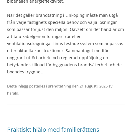
bibehållen energieffektivitet.
När det gäller brandtätning i Linköping måste man utgå
från varje fastighets speciella behov och välja lösningar
som passar för just den miljön. Oavsett om det handlar om
att täta kabelgenomföringar, rör eller
ventilationsdragningar finns testade system som anpassas
efter aktuella konstruktioner. Sammantaget medför
noggrant utfört arbete och reglerad uppföljning en
betydande skillnad för byggnadens brandsäkerhet och de
boendes trygghet.
Detta inlägg postades i
Brandtätning
den
21 augusti, 2025
av
harald
.
Praktiskt hjälp med familjerättens