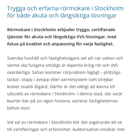
Trygga och erfarna rörmokare i Stockholm
för både akuta och långsiktiga lösningar
Rörmokare i Stockholm erbjuder trygga, certifierade
tjänster för akuta och långsiktiga VVS-lösningar, med
fokus på kvalitet och anpassning för varje fastighet.
Svenska hushåll och fastighetsägare vet att när vatten och
värme ska fungera smidigt är expertis kring rör och VVS
ovärderliga. Sällan kommer rörproblem lägligt – plötsliga
läckor, stopp i avlopp eller värmesystem som strejkar
kräver snabb åtgärd. Därför är det viktigt att känna till
utbudet av rörmokare i Stockholm. I denna stad, där varje
kvarter bär på sin egen historia, varierar fastigheternas
behov stort.
Vid val av rörmokare i Stockholm blir det avgörande att se
till certifieringar och erfarenhet. Auktorisation innebär inte