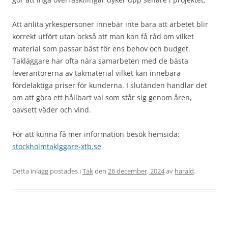
Att anlita yrkespersoner innebär inte bara att arbetet blir
korrekt utfört utan också att man kan få råd om vilket
material som passar bäst för ens behov och budget.
Takläggare har ofta nära samarbeten med de bästa
leverantörerna av takmaterial vilket kan innebära
fördelaktiga priser för kunderna. I slutänden handlar det
om att göra ett hållbart val som står sig genom åren,
oavsett väder och vind.
För att kunna få mer information besök hemsida:
stockholmtaklggare-xtb.se
Detta inlägg postades i
Tak
den
26 december, 2024
av
harald
.