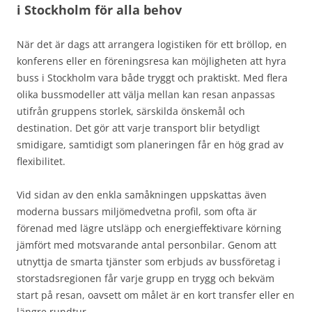
i Stockholm för alla behov
När det är dags att arrangera logistiken för ett bröllop, en
konferens eller en föreningsresa kan möjligheten att hyra
buss i Stockholm vara både tryggt och praktiskt. Med flera
olika bussmodeller att välja mellan kan resan anpassas
utifrån gruppens storlek, särskilda önskemål och
destination. Det gör att varje transport blir betydligt
smidigare, samtidigt som planeringen får en hög grad av
flexibilitet.
Vid sidan av den enkla samåkningen uppskattas även
moderna bussars miljömedvetna profil, som ofta är
förenad med lägre utsläpp och energieffektivare körning
jämfört med motsvarande antal personbilar. Genom att
utnyttja de smarta tjänster som erbjuds av bussföretag i
storstadsregionen får varje grupp en trygg och bekväm
start på resan, oavsett om målet är en kort transfer eller en
längre rundtur.