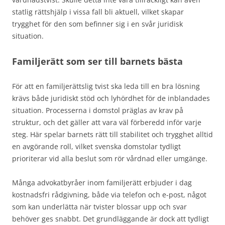
statlig rättshjälp i vissa fall bli aktuell, vilket skapar
trygghet för den som befinner sig i en svår juridisk
situation.
Familjerätt som ser till barnets bästa
För att en familjerättslig tvist ska leda till en bra lösning
krävs både juridiskt stöd och lyhördhet för de inblandades
situation. Processerna i domstol präglas av krav på
struktur, och det gäller att vara väl förberedd inför varje
steg. Här spelar barnets rätt till stabilitet och trygghet alltid
en avgörande roll, vilket svenska domstolar tydligt
prioriterar vid alla beslut som rör vårdnad eller umgänge.
Många advokatbyråer inom familjerätt erbjuder i dag
kostnadsfri rådgivning, både via telefon och e-post, något
som kan underlätta när tvister blossar upp och svar
behöver ges snabbt. Det grundläggande är dock att tydligt