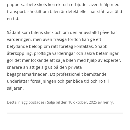
pappersarbete sköts korrekt och erbjuder även hjälp med
transport, särskilt om bilen är defekt eller har stått avställd
en tid.
Sådant som bilens skick och om den är avställd påverkar
värderingen, men även trasiga fordon kan ge ett
betydande belopp om rätt företag kontaktas. Snabb
återkoppling, proffsiga värderingar och säkra betalningar
gör det mer lockande att sälja bilen med hjälp av experter,
snarare än att ge sig ut på den privata
begagnatmarknaden. Ett professionellt bemötande
underlättar försäljningen och ger både tid och ro till
säljaren.
Detta inlägg postades i
Sälja bil
den
10 oktober, 2025
av
henry
.