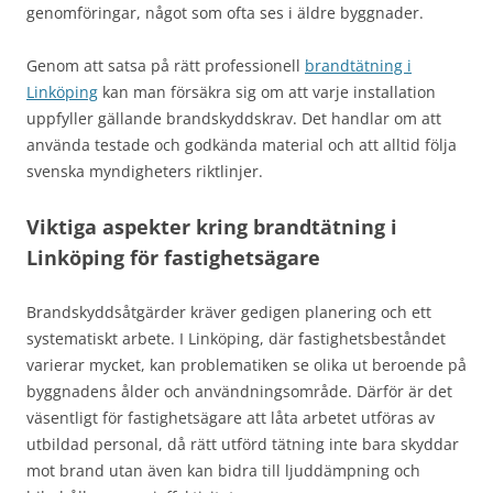
genomföringar, något som ofta ses i äldre byggnader.
Genom att satsa på rätt professionell
brandtätning i
Linköping
kan man försäkra sig om att varje installation
uppfyller gällande brandskyddskrav. Det handlar om att
använda testade och godkända material och att alltid följa
svenska myndigheters riktlinjer.
Viktiga aspekter kring brandtätning i
Linköping för fastighetsägare
Brandskyddsåtgärder kräver gedigen planering och ett
systematiskt arbete. I Linköping, där fastighetsbeståndet
varierar mycket, kan problematiken se olika ut beroende på
byggnadens ålder och användningsområde. Därför är det
väsentligt för fastighetsägare att låta arbetet utföras av
utbildad personal, då rätt utförd tätning inte bara skyddar
mot brand utan även kan bidra till ljuddämpning och