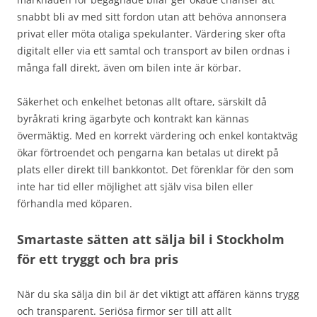
snabbt bli av med sitt fordon utan att behöva annonsera
privat eller möta otaliga spekulanter. Värdering sker ofta
digitalt eller via ett samtal och transport av bilen ordnas i
många fall direkt, även om bilen inte är körbar.
Säkerhet och enkelhet betonas allt oftare, särskilt då
byråkrati kring ägarbyte och kontrakt kan kännas
övermäktig. Med en korrekt värdering och enkel kontaktväg
ökar förtroendet och pengarna kan betalas ut direkt på
plats eller direkt till bankkontot. Det förenklar för den som
inte har tid eller möjlighet att själv visa bilen eller
förhandla med köparen.
Smartaste sätten att sälja bil i Stockholm
för ett tryggt och bra pris
När du ska sälja din bil är det viktigt att affären känns trygg
och transparent. Seriösa firmor ser till att allt