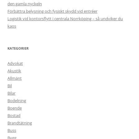
den gamla nyckeln
Förbättra belysning och fysiskt skydd vid entréer
Logistik vid kontorsflytt i centrala Norrköping – så undviker du
kaos
KATEGORIER
Advokat
Akustik
Allmänt
Bil
Bilar
Bodelning
Boende
Bostad
Brandtätning
Buss
Bygg