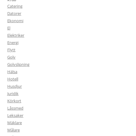
Catering
Datorer
Ekonomi
El
Elektriker
Energi
Flytt
Golv
Golvslipning
Hälsa
Hotell
Husdjur
Juridik
Körkort
Låssmed
Leksaker
Mäklare
Målare