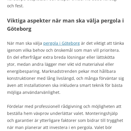
och fest.
Viktiga aspekter när man ska välja pergola i
Göteborg
När man ska välja
pergola i Göteborg
är det viktigt att tänka
igenom vilka behov och önskemål som man vill prioritera.
En del efterfrågar extra breda lösningar eller lättskötta
ytor, medan andra lägger mer vikt vid materialval eller
energibesparing. Marknadstrenden pekar mot hållbara
konstruktioner med lång livslängd, och många förväntar sig
även att installationen ska inkludera smart teknik för bästa
möjliga användarvänlighet.
Fördelar med professionell rådgivning och möjligheten att
beställa hem vävprov underlättar valet. Monteringshjälp
och garantier är ytterligare faktorer som bidrar till trygghet
när man planerar att investera i en pergola. Valet bör