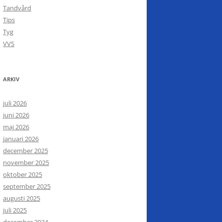
Tandvård
Tips
Tyg
VVS
ARKIV
juli 2026
juni 2026
maj 2026
januari 2026
december 2025
november 2025
oktober 2025
september 2025
augusti 2025
juli 2025
december 2024