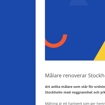
Målare renoverar Stock
Att anlita målare som står för ordnin
Stockholm med noggrannhet och yrkes
Målning är ett hantverk som ger hemm