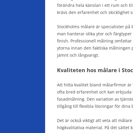
förändra hela känslan i ett rum och til
krävs den erfarenhet och skicklighet
Stockholms målare är specialister p
man hanterar olika ytor och färgtyper f
finish. Professionell målning omfattar
ytorna innan den faktiska målningen påb
jämnt och långvarigt.
Kvaliteten hos målare i St
Att hitta kvalitet bland målarfirmor är
ofta bred erfarenhet och kan erbjuda 
fasadmålning. Den variation av tjänst
tillgång till flexibla lösningar för dina
Det är också viktigt att veta att måla
högkvalitativa material. På det sättet 