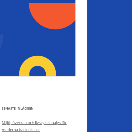
SENASTE INLÄGGEN
Miljöpåverkan och livscykelanalys för
moderna battericeller