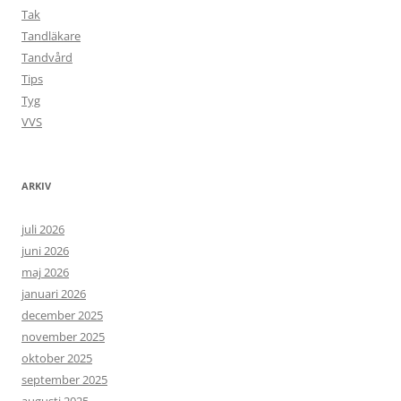
Tak
Tandläkare
Tandvård
Tips
Tyg
VVS
ARKIV
juli 2026
juni 2026
maj 2026
januari 2026
december 2025
november 2025
oktober 2025
september 2025
augusti 2025