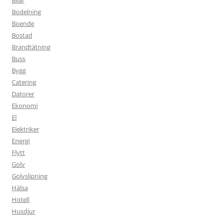
Bodelning
Boende
Bostad
Brandtätning
Buss
Bygg
Catering
Datorer
Ekonomi
El
Elektriker
Energi
Flytt
Golv
Golvslipning
Hälsa
Hotell
Husdjur