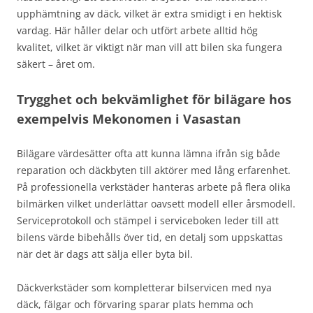
upphämtning av däck, vilket är extra smidigt i en hektisk
vardag. Här håller delar och utfört arbete alltid hög
kvalitet, vilket är viktigt när man vill att bilen ska fungera
säkert – året om.
Trygghet och bekvämlighet för bilägare hos
exempelvis Mekonomen i Vasastan
Bilägare värdesätter ofta att kunna lämna ifrån sig både
reparation och däckbyten till aktörer med lång erfarenhet.
På professionella verkstäder hanteras arbete på flera olika
bilmärken vilket underlättar oavsett modell eller årsmodell.
Serviceprotokoll och stämpel i serviceboken leder till att
bilens värde bibehålls över tid, en detalj som uppskattas
när det är dags att sälja eller byta bil.
Däckverkstäder som kompletterar bilservicen med nya
däck, fälgar och förvaring sparar plats hemma och