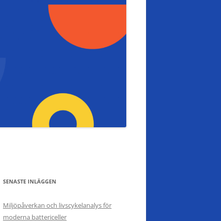
SENASTE INLÄGGEN
Miljöpåverkan och livscykelanalys för
moderna battericeller