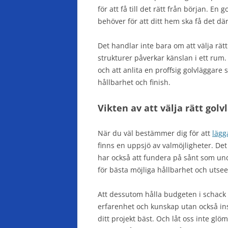
för att få till det rätt från början. En
behöver för att ditt hem ska få det d
Det handlar inte bara om att välja rätt
strukturer påverkar känslan i ett rum.
och att anlita en proffsig golvläggare
hållbarhet och finish.
Vikten av att välja rätt gol
När du väl bestämmer dig för att
lägg
finns en uppsjö av valmöjligheter. De
har också att fundera på sånt som und
för bästa möjliga hållbarhet och utse
Att dessutom hålla budgeten i schack 
erfarenhet och kunskap utan också in
ditt projekt bäst. Och låt oss inte g