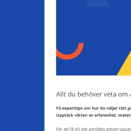
Allt du behöver veta om 
Få experttips om hur du väljer rätt g
Upptäck vikten av erfarenhet, mater
För att få till det perfekta golvet spela