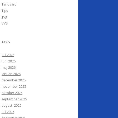
Tandvård
Tips
Tyg
VVS
ARKIV
juli 2026
juni 2026
maj 2026
januari 2026
december 2025
november 2025
oktober 2025
september 2025
augusti 2025
juli 2025
december 2024