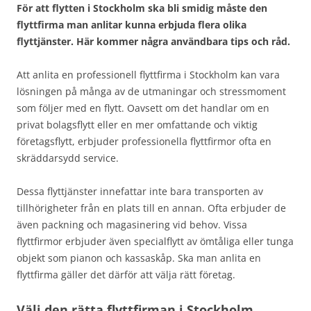
För att flytten i Stockholm ska bli smidig måste den
flyttfirma man anlitar kunna erbjuda flera olika
flyttjänster. Här kommer några användbara tips och råd.
Att anlita en professionell flyttfirma i Stockholm kan vara
lösningen på många av de utmaningar och stressmoment
som följer med en flytt. Oavsett om det handlar om en
privat bolagsflytt eller en mer omfattande och viktig
företagsflytt, erbjuder professionella flyttfirmor ofta en
skräddarsydd service.
Dessa flyttjänster innefattar inte bara transporten av
tillhörigheter från en plats till en annan. Ofta erbjuder de
även packning och magasinering vid behov. Vissa
flyttfirmor erbjuder även specialflytt av ömtåliga eller tunga
objekt som pianon och kassaskåp. Ska man anlita en
flyttfirma gäller det därför att välja rätt företag.
Välj den rätta flyttfirman i Stockholm