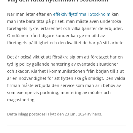
När man letar efter en
effektiv flyttfirma i Stockholm
kan
man inte bara titta på priset, man måste även undersöka
företagets rykte, erfarenhet och vilka tjänster de erbjuder.
Omdömen från tidigare kunder kan ge en bild av
företagets pålitlighet och den kvalitet de har på sitt arbete.
Det är också viktigt att försäkra sig om att företaget har en
tydlig policy gällande hantering av oväntade situationer
och skador. Klarhet i kommunikationen från början till slut
är en nödvändighet för att flytten ska gå smidigt. Den valda
firman måste erbjuda den service som man är i behov av
som exempelvis packning, montering av möbler och
magasinering.
Detta inlägg postades i
Flytt
den
23 juni, 2024
av
hans
.