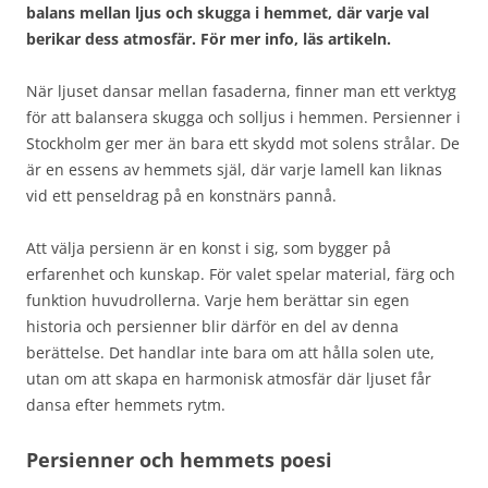
balans mellan ljus och skugga i hemmet, där varje val
berikar dess atmosfär. För mer info, läs artikeln.
När ljuset dansar mellan fasaderna, finner man ett verktyg
för att balansera skugga och solljus i hemmen. Persienner i
Stockholm ger mer än bara ett skydd mot solens strålar. De
är en essens av hemmets själ, där varje lamell kan liknas
vid ett penseldrag på en konstnärs pannå.
Att välja persienn är en konst i sig, som bygger på
erfarenhet och kunskap. För valet spelar material, färg och
funktion huvudrollerna. Varje hem berättar sin egen
historia och persienner blir därför en del av denna
berättelse. Det handlar inte bara om att hålla solen ute,
utan om att skapa en harmonisk atmosfär där ljuset får
dansa efter hemmets rytm.
Persienner och hemmets poesi